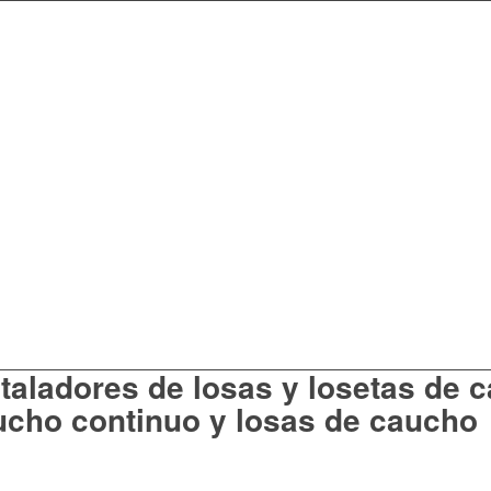
staladores de losas y losetas de 
ucho continuo y losas de caucho