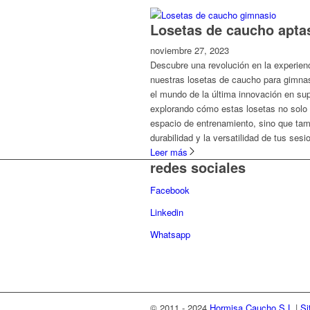
Losetas de caucho apta
noviembre 27, 2023
Descubre una revolución en la experien
nuestras losetas de caucho para gimnas
el mundo de la última innovación en supe
explorando cómo estas losetas no solo 
espacio de entrenamiento, sino que tamb
durabilidad y la versatilidad de tus sesi
Leer más
redes sociales
Facebook
Linkedin
Whatsapp
© 2011 - 2024
Hormisa Caucho S.L
|
Si