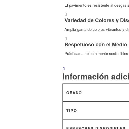
El pavimento es resistente al desgaste
Variedad de Colores y Di
Amplia gama de colores vibrantes y di
Respetuoso con el Medio
Prácticas ambientalmente sostenibles a
Información adic
GRANO
TIPO
ESPESORES DISPONIBLES