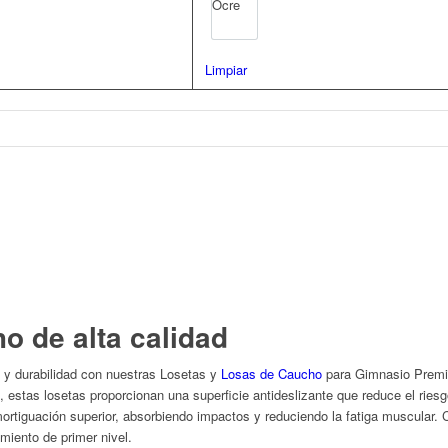
Ocre
Limpiar
o de alta calidad
 y durabilidad con nuestras Losetas y
Losas de Caucho
para Gimnasio Premiu
 estas losetas proporcionan una superficie antideslizante que reduce el rie
ortiguación superior, absorbiendo impactos y reduciendo la fatiga muscular. Co
miento de primer nivel.