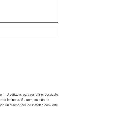
m. Diseñadas para resistir el desgaste
sgo de lesiones. Su composición de
n un diseño fácil de instalar, convierte