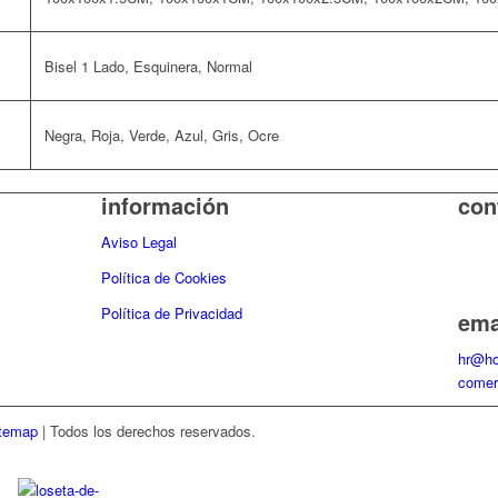
Bisel 1 Lado, Esquinera, Normal
Negra, Roja, Verde, Azul, Gris, Ocre
información
con
Aviso Legal
Télef
Móvil
Política de Cookies
Política de Privacidad
ema
hr@ho
comer
temap
|
Todos los derechos reservados.